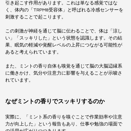
引き起こす作用があります。これは単なる感覚ではな
く、体内の「TRPM8受容体」と呼ばれる冷感センサーを
刺激することで起こります。
この刺激が神経を通じて脳に伝わることで、体は「涼し
い」「スッキリした」という状態を認識します。その結
果、眠気の軽減や覚醒レベルの上昇につながる可能性が
あると考えられています。
また、ミントの香り自体も嗅覚を通じて脳の大脳辺縁系
に働きかけ、気分や注意力に影響を与えることが示唆さ
れています。
なぜミントの香りでスッキリするのか
実際に、「ミント系の香りを嗅ぐことで作業効率や注意
力が向上した」という報告もあり、仕事や勉強の場面で
の活用が広がりつつあります。