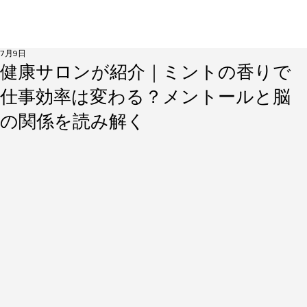
7月9日
健康サロンが紹介｜ミントの香りで
仕事効率は変わる？メントールと脳
の関係を読み解く