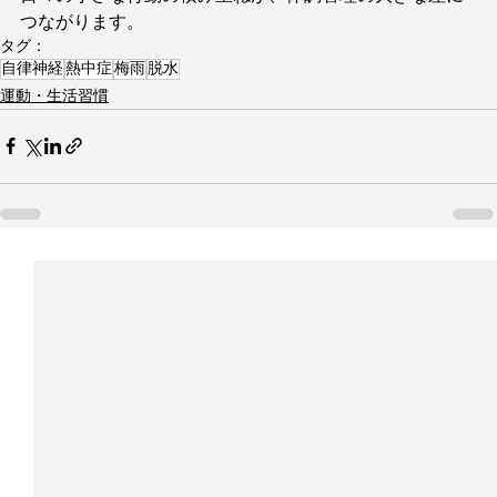
つながります。
タグ：
自律神経
熱中症
梅雨
脱水
運動・生活習慣