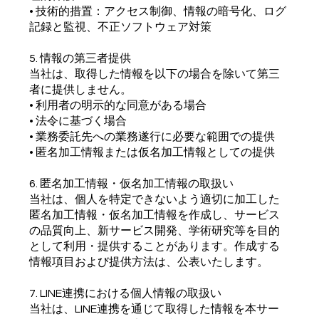
• 技術的措置：アクセス制御、情報の暗号化、ログ
記録と監視、不正ソフトウェア対策
5. 情報の第三者提供
当社は、取得した情報を以下の場合を除いて第三
者に提供しません。
• 利用者の明示的な同意がある場合
• 法令に基づく場合
• 業務委託先への業務遂行に必要な範囲での提供
• 匿名加工情報または仮名加工情報としての提供
6. 匿名加工情報・仮名加工情報の取扱い
当社は、個人を特定できないよう適切に加工した
匿名加工情報・仮名加工情報を作成し、サービス
の品質向上、新サービス開発、学術研究等を目的
として利用・提供することがあります。作成する
情報項目および提供方法は、公表いたします。
7. LINE連携における個人情報の取扱い
当社は、LINE連携を通じて取得した情報を本サー