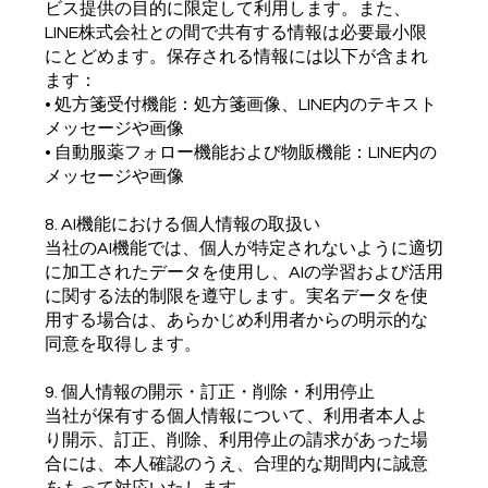
ビス提供の目的に限定して利用します。また、
LINE株式会社との間で共有する情報は必要最小限
にとどめます。保存される情報には以下が含まれ
ます：
• 処方箋受付機能：処方箋画像、LINE内のテキスト
メッセージや画像
• 自動服薬フォロー機能および物販機能：LINE内の
メッセージや画像
8. AI機能における個人情報の取扱い
当社のAI機能では、個人が特定されないように適切
に加工されたデータを使用し、AIの学習および活用
に関する法的制限を遵守します。実名データを使
用する場合は、あらかじめ利用者からの明示的な
同意を取得します。
9. 個人情報の開示・訂正・削除・利用停止
当社が保有する個人情報について、利用者本人よ
り開示、訂正、削除、利用停止の請求があった場
合には、本人確認のうえ、合理的な期間内に誠意