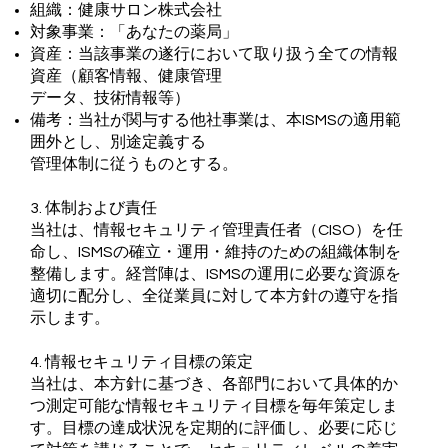
組織：健康サロン株式会社
対象事業：「あなたの薬局」
資産：当該事業の遂行において取り扱う全ての情報
資産（顧客情報、健康管理
データ、技術情報等）
備考：当社が関与する他社事業は、本ISMSの適用範
囲外とし、別途定義する
管理体制に従うものとする。
3. 体制および責任
当社は、情報セキュリティ管理責任者（CISO）を任
命し、ISMSの確立・運用・維持のための組織体制を
整備します。経営陣は、ISMSの運用に必要な資源を
適切に配分し、全従業員に対して本方針の遵守を指
示します。
4. 情報セキュリティ目標の策定
当社は、本方針に基づき、各部門において具体的か
つ測定可能な情報セキュリティ目標を毎年策定しま
す。目標の達成状況を定期的に評価し、必要に応じ