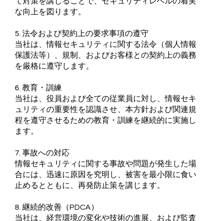
て対策を講じることで、セキュリティレベルの着実
な向上を図ります。
5. 法令および契約上の要求事項の遵守
当社は、情報セキュリティに関する法令（個人情報
保護法等）、規制、およびお客様との契約上の義務
を厳格に遵守します。
6. 教育・訓練
当社は、役員および全ての従業員に対し、情報セキ
ュリティの重要性を認識させ、本方針および関連規
程を遵守させるための教育・訓練を継続的に実施し
ます。
7. 事故への対応
情報セキュリティに関する事故や問題が発生した場
合には、迅速に原因を究明し、被害を最小限に食い
止めるとともに、再発防止策を講じます。
8. 継続的改善（PDCA）
当社は、経営環境の変化や技術の進展、および監査