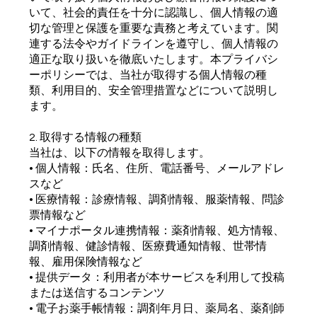
いて、社会的責任を十分に認識し、個人情報の適
切な管理と保護を重要な責務と考えています。関
連する法令やガイドラインを遵守し、個人情報の
適正な取り扱いを徹底いたします。本プライバシ
ーポリシーでは、当社が取得する個人情報の種
類、利用目的、安全管理措置などについて説明し
ます。
2. 取得する情報の種類
当社は、以下の情報を取得します。
• 個人情報：氏名、住所、電話番号、メールアドレ
スなど
• 医療情報：診療情報、調剤情報、服薬情報、問診
票情報など
• マイナポータル連携情報：薬剤情報、処方情報、
調剤情報、健診情報、医療費通知情報、世帯情
報、雇用保険情報など
• 提供データ：利用者が本サービスを利用して投稿
または送信するコンテンツ
• 電子お薬手帳情報：調剤年月日、薬局名、薬剤師