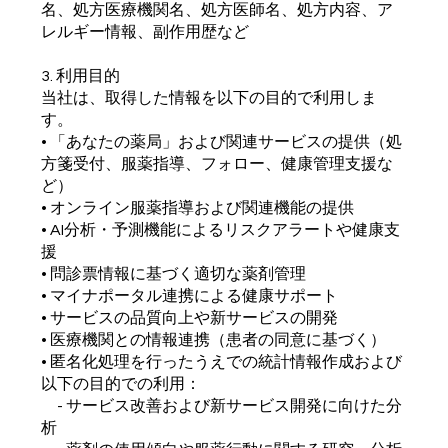
名、処方医療機関名、処方医師名、処方内容、ア
レルギー情報、副作用歴など
3. 利用目的
当社は、取得した情報を以下の目的で利用しま
す。
• 「あなたの薬局」および関連サービスの提供（処
方箋受付、服薬指導、フォロー、健康管理支援な
ど）
• オンライン服薬指導および関連機能の提供
• AI分析・予測機能によるリスクアラートや健康支
援
• 問診票情報に基づく適切な薬剤管理
• マイナポータル連携による健康サポート
• サービスの品質向上や新サービスの開発
• 医療機関との情報連携（患者の同意に基づく）
• 匿名化処理を行ったうえでの統計情報作成および
以下の目的での利用：
- サービス改善および新サービス開発に向けた分
析