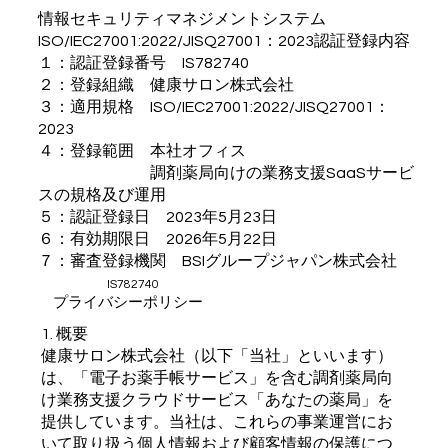
情報セキュリティマネジメントシステム
ISO/IEC27001:2022/JISQ27001：2023認証登録内容
１：認証登録番号 IS782740
２：登録組織 健康サロン株式会社
３：適用規格 ISO/IEC27001:2022/JISQ27001：
2023
４：登録範囲 本社オフィス
調剤薬局向けの業務支援SaaSサービ
スの規格及び運用
５：認証登録日 2023年5月23日
６：有効期限日 2026年5月22日
７：審査登録機関 BSIグループジャパン株式会社
IS782740
​プライバシーポリシー
1. 概要
健康サロン株式会社（以下「当社」といいます）
は、「電子お薬手帳サービス」を含む調剤薬局向
け業務支援クラウドサービス「あなたの薬局」を
提供しています。当社は、これらの事業運営にお
いて取り扱う個人情報および顧客情報の保護につ