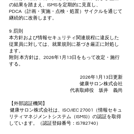
の結果を踏まえ、ISMSを定期的に見直し、
PDCA（計画・実施・点検・処置）サイクルを通じて
継続的に改善します。
9. 罰則
本方針および情報セキュリティ関連規程に違反した
従業員に対しては、就業規則に基づき厳正に対処し
ます。
附則 本方針は、2026年1月13日をもって改定・施行
する。
2026年1月13日更新
健康サロン株式会社
代表取締役 坂井 義尚
【外部認証機関】
健康サロン株式会社は、ISO/IEC 27001（情報セキュ
リティマネジメントシステム（ISMS)）の認証を取得
しています。（認証登録番号：IS782740）