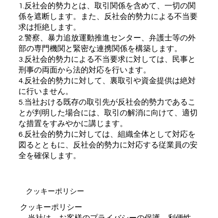
1.反社会的勢力とは、取引関係を含めて、一切の関
係を遮断します。また、反社会的勢力による不当要
求は拒絶します。
2.警察、暴力追放運動推進センター、弁護士等の外
部の専門機関と緊密な連携関係を構築します。
3.反社会的勢力による不当要求に対しては、民事と
刑事の両面から法的対応を行います。
4.反社会的勢力に対して、裏取引や資金提供は絶対
に行いません。
5.当社おける既存の取引先が反社会的勢力であるこ
とが判明した場合には、取引の解消に向けて、適切
な措置をすみやかに講じます。
6.反社会的勢力に対しては、組織全体として対応を
図るとともに、反社会的勢力に対応する従業員の安
全を確保します。
クッキーポリシー
​クッキーポリシー
当社は、お客様のプライバシーの保護、利便性