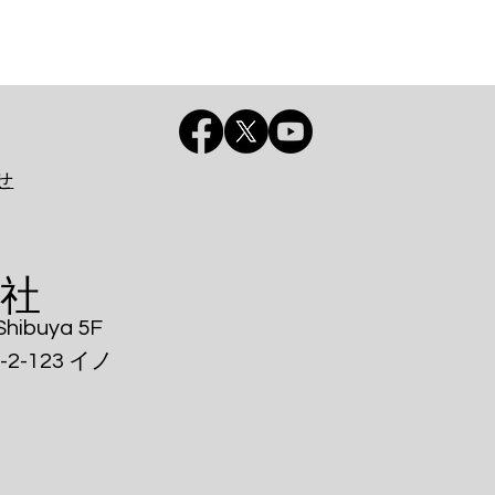
せ
会社
ibuya 5F
-123 イノ