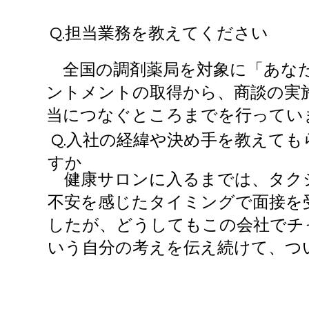
Q.​担当業務を教えてください
全国の調剤薬局を対象に「あなた
ントメントの取得から、商談の実
当につなぐところまでを行ってい
Q.​入社の経緯や決め手を教えても
すか
健康サロンに入るまでは、タクシ
不安を感じたタイミングで面接を
したが、どうしてもこの会社でチ
いう自分の考えを伝え続けて、つ