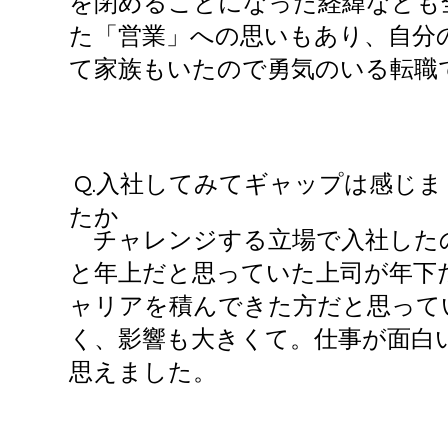
を閉めることになった経緯なども
た「営業」への思いもあり、自分
て家族もいたので勇気のいる転職
Q.​入社してみてギャップは感じま
たか
チャレンジする立場で入社したの
と年上だと思っていた上司が年下
ャリアを積んできた方だと思って
く、影響も大きくて。仕事が面白
思えました。