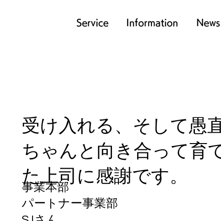
Service
Information
News
受け入れる、そして愚
​ちゃんと向き合って育
た上司に感謝です。
事業本部
パートナー事業部
​S.Iさん