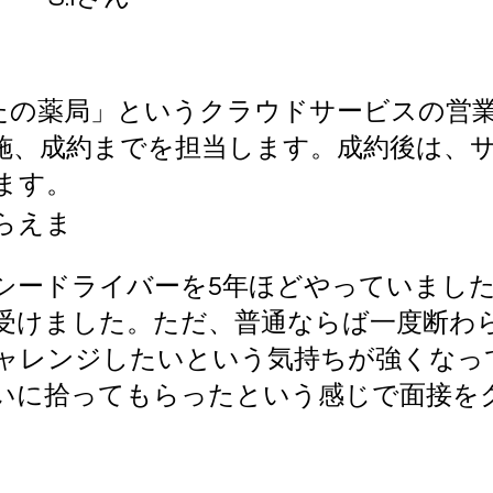
の薬局」というクラウドサービスの営業
施、成約までを担当します。成約後は、
ます。
らえま
ードライバーを5年ほどやっていました
受けました。ただ、普通ならば一度断わ
ャレンジしたいという気持ちが強くなっ
いに拾ってもらったという感じで面接を