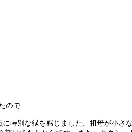
えたので
に特別な縁を感じました。祖母が小さな