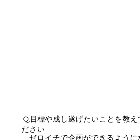
Q.​目標や成し遂げたいことを教え
ださい
ゼロイチで企画ができるようにな