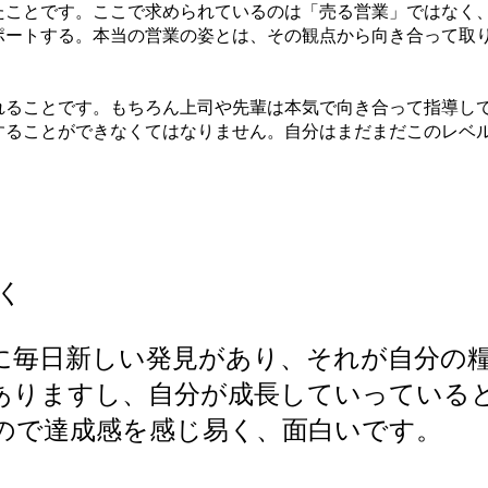
たことです。ここで求められているのは「売る営業」ではなく
ポートする。本当の営業の姿とは、その観点から向き合って取
れることです。もちろん上司や先輩は本気で向き合って指導し
することができなくてはなりません。自分はまだまだこのレベ
く
毎日新しい発見があり、それが自分の
ありますし、自分が成長していっている
ので達成感を感じ易く、面白いです。