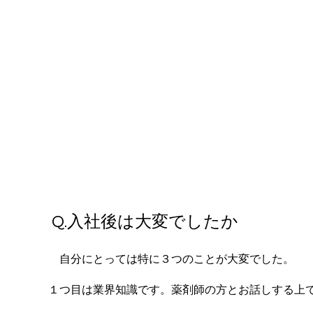
Q.​入社後は大変でしたか
自分にとっては特に３つのことが大変でした。
１つ目は業界知識です。薬剤師の方とお話しする上