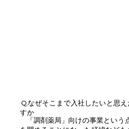
Q.​なぜそこまで入社したいと思
すか
「調剤薬局」向けの事業という点