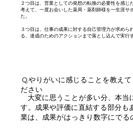
２つ目は、営業としての発想の転換の必要性を感じ
考えて、一度お会いした薬局・薬剤師様を一生涯サ
た。
３つ目は、仕事の成果に対する自己管理力が求めら
る、達成のためのアクションまで落とし込んで実行
Q.​やりがいに感じることを教えて
ださい
大変に思うことが多い分、本当に
す。成果や評価に直結する部分も
業は、成果がはっきり数字にでる