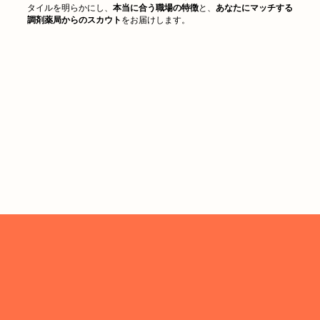
タイルを明らかにし、
本当に合う職場の特徴
と、
あなたにマッチする
調剤薬局からのスカウト
をお届けします。