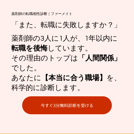
薬剤師の転職相性診断｜ファーメイト
「また、転職に失敗しますか？」
薬剤師の3人に1人が、1年以内に
転職を後悔
しています。
その理由のトップは
「人間関係」
でした。
​あなたに
【本当に合う職場】
を、
科学的に診断します。
今すぐ3分無料診断を受ける