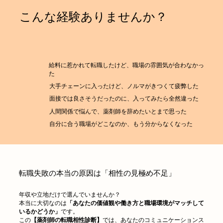
​こんな経験ありませんか？
​給料に惹かれて転職したけど、職場の雰囲気が合わなかっ
た
大手チェーンに入ったけど、ノルマがきつくて疲弊した
面接では良さそうだったのに、入ってみたら全然違った
人間関係で悩んで、薬剤師を辞めたいとまで思った
自分に合う職場がどこなのか、もう分からなくなった
転職失敗の本当の原因は「相性の見極め不足」
年収や立地だけで選んでいませんか？
本当に大切なのは
「あなたの価値観や働き方と職場環境がマッチして
いるかどうか」
です。
この
【薬剤師の転職相性診断】
では、あなたのコミュニケーションス