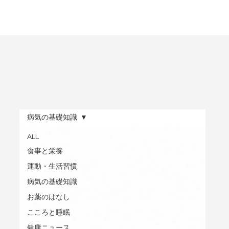
病気の基礎知識
ALL
食事と栄養
運動・生活習慣
病気の基礎知識
お薬のはなし
こころと睡眠
健康ニュース