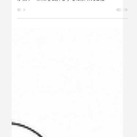
4 日前
運動・生活習慣
健康サロンが紹介｜たった1回の運動でも喫煙欲求
が低下？禁煙を後押しする最新研究とは