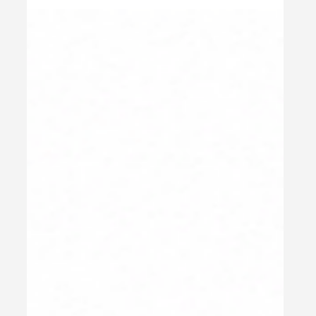
6月25日
運動・生活習慣
健康サロンが考える「座りすぎ対策」アクティブ
レストとは？働き方が変わる新習慣