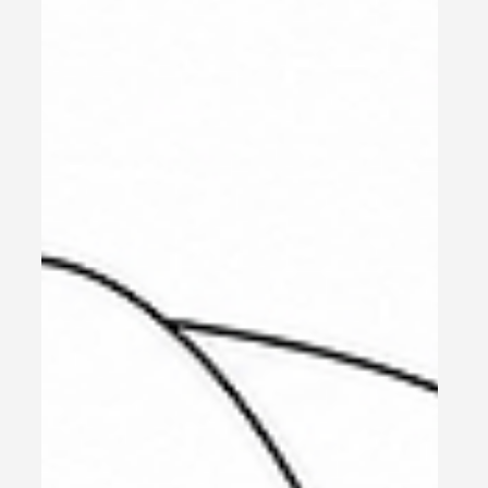
運動・生活習慣
喫煙と認知症の関係｜禁煙でリスク低下、脳はど
こまで回復するのか