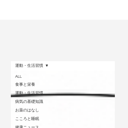
運動・生活習慣
ALL
食事と栄養
運動・生活習慣
病気の基礎知識
お薬のはなし
こころと睡眠
健康ニュース